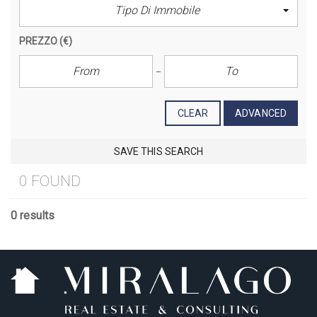
Tipo Di Immobile
PREZZO
(€)
CLEAR
ADVANCED
SAVE THIS SEARCH
0 FOUND
0 results