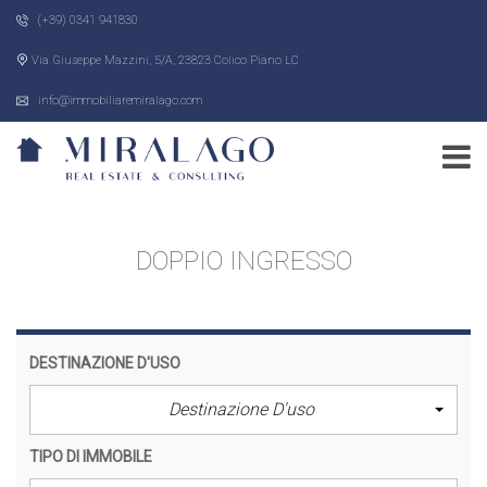
(+39) 0341 941830
Via Giuseppe Mazzini, 5/A, 23823 Colico Piano LC
info@immobiliaremiralago.com
DOPPIO INGRESSO
DESTINAZIONE D'USO
Destinazione D'uso
TIPO DI IMMOBILE