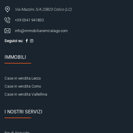
Via Mazzini, 5/A 23823 Colico (LC)
+39 0341 941830
info@immobiliaremiralago.com
Seguici su:
IMMOBILI
Case in vendita Lecco
Case in vendita Como
Case in vendita Valtellina
I NOSTRI SERVIZI
Iter di Acquisto