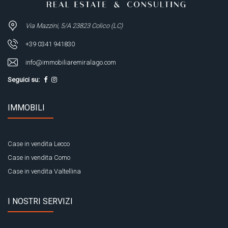
Via Mazzini, 5/A 23823 Colico (LC)
+39 0341 941830
info@immobiliaremiralago.com
Seguici su:
IMMOBILI
Case in vendita Lecco
Case in vendita Como
Case in vendita Valtellina
I NOSTRI SERVIZI