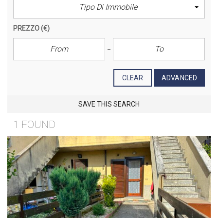
Tipo Di Immobile
PREZZO
(€)
CLEAR
ADVANCED
SAVE THIS SEARCH
1 FOUND