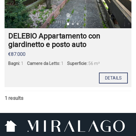
DELEBIO Appartamento con
giardinetto e posto auto
€87.000
Bagni:
1
Camere da Letto:
1
Superficie:
56 m²
DETAILS
1 results