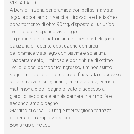
VISTA LAGO!
A Dervio, in zona panoramica con bellissima vista
lago, proponiamo in vendita introvabile e bellissimo
appartamento di oltre 90mq, disposto su un unico
livello e con stupenda vista lago!
La proprietà è ubicata in una moderna ed elegante
palazzina di recente costruzione con area
panoramica vista lago con piscina e solarium.
L’appartamento, luminoso e con finiture di ottimo
livello, è così composto: ingresso, luminosissimo
soggiorno con camino e parete finestrata d’accesso
sulla terrazza e sul giardino, cucina a vista, camera
matrimoniale con bagno privato e accesso al
giardino, seconda e ampia camera matrimoniale,
secondo ampio bagno.
Giardino di circa 100 mq e meravigliosa terrazza
coperta con ampia vista lago!
Box singolo incluso.