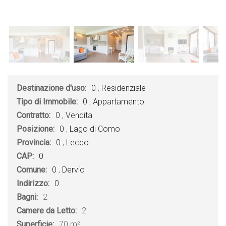
Destinazione d'uso:
0
,
Residenziale
Tipo di Immobile:
0
,
Appartamento
Contratto:
0
,
Vendita
Posizione:
0
,
Lago di Como
Provincia:
0
,
Lecco
CAP:
0
Comune:
0
,
Dervio
Indirizzo:
0
Bagni:
2
Camere da Letto:
2
Superficie:
70 m²