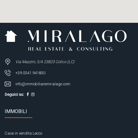
Via Mazzini, 5/A 23823 Colico (LC)
+39 0341 941830
info@immobiliaremiralago.com
Seguici su:
IMMOBILI
Case in vendita Lecco