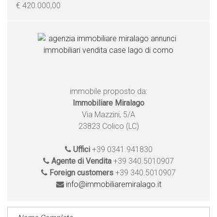
€ 420.000,00
immobile proposto da:
Immobiliare Miralago
Via Mazzini, 5/A
23823 Colico (LC)
Uffici
+39 0341.941830
Agente di Vendita
+39 340.5010907
Foreign customers
+39 340.5010907
info@immobiliaremiralago.it