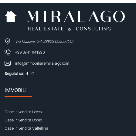
Via Mazzini, 5/A 23823 Colico (LC)
+39 0341 941830
info@immobiliaremiralago.com
Seguici su:
IMMOBILI
Case in vendita Lecco
Case in vendita Como
Case in vendita Valtellina