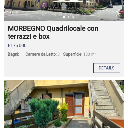
MORBEGNO Quadrilocale con
terrazzi e box
€175.000
Bagni:
1
Camere da Letto:
3
Superficie:
100 m²
DETAILS