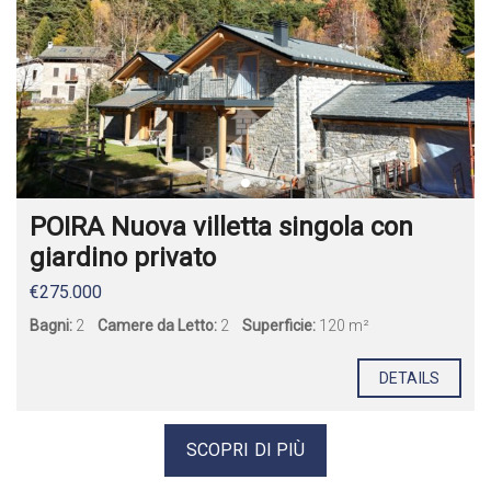
POIRA Nuova villetta singola con
giardino privato
€275.000
Bagni:
2
Camere da Letto:
2
Superficie:
120 m²
DETAILS
SCOPRI DI PIÙ