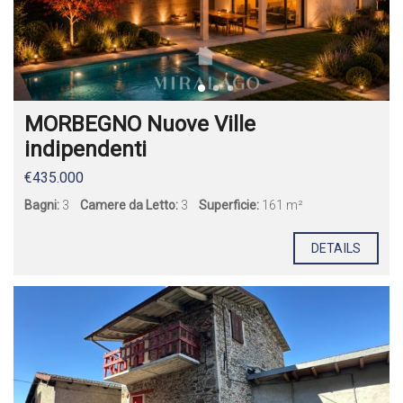
MORBEGNO Nuove Ville
indipendenti
€435.000
Bagni:
3
Camere da Letto:
3
Superficie:
161 m²
DETAILS