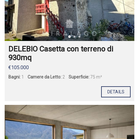
DELEBIO Casetta con terreno di
930mq
€105.000
Bagni:
1
Camere da Letto:
2
Superficie:
75 m²
DETAILS