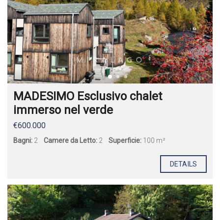
MADESIMO Esclusivo chalet
immerso nel verde
€600.000
Bagni:
2
Camere da Letto:
2
Superficie:
100 m²
DETAILS