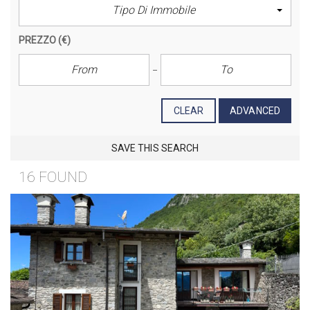
Tipo Di Immobile
PREZZO
(€)
CLEAR
ADVANCED
SAVE THIS SEARCH
16 FOUND