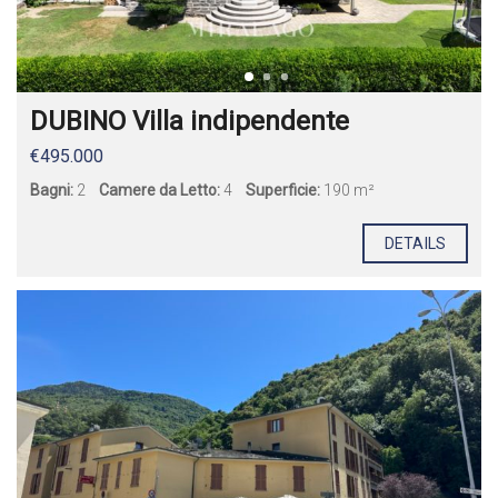
DUBINO Villa indipendente
€495.000
Bagni:
2
Camere da Letto:
4
Superficie:
190 m²
DETAILS