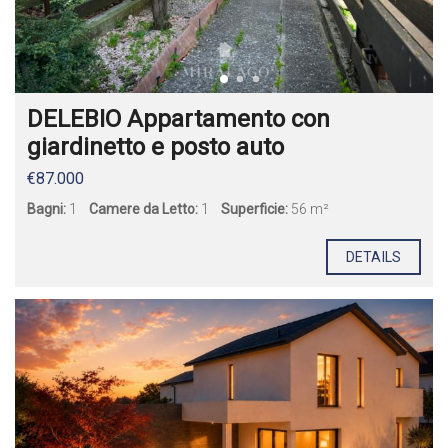
DELEBIO Appartamento con
giardinetto e posto auto
€87.000
Bagni:
1
Camere da Letto:
1
Superficie:
56 m²
DETAILS