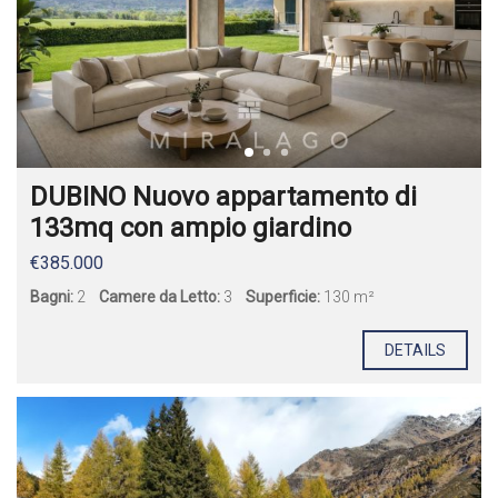
DUBINO Nuovo appartamento di
133mq con ampio giardino
€385.000
Bagni:
2
Camere da Letto:
3
Superficie:
130 m²
DETAILS