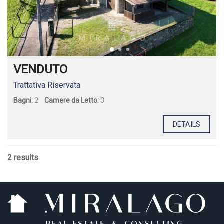
VENDUTO
Trattativa Riservata
Bagni:
2
Camere da Letto:
3
DETAILS
2 results