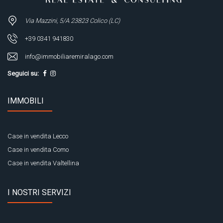
Via Mazzini, 5/A 23823 Colico (LC)
+39 0341 941830
info@immobiliaremiralago.com
Seguici su:
IMMOBILI
Case in vendita Lecco
Case in vendita Como
Case in vendita Valtellina
I NOSTRI SERVIZI