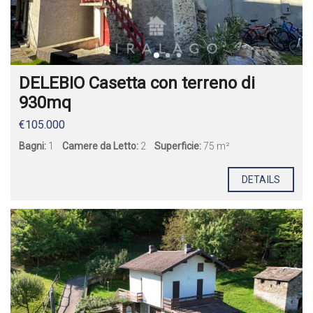
DELEBIO Casetta con terreno di
930mq
€105.000
Bagni:
1
Camere da Letto:
2
Superficie:
75 m²
DETAILS