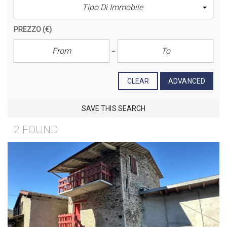
Tipo Di Immobile
PREZZO
(€)
CLEAR
ADVANCED
SAVE THIS SEARCH
2 FOUND