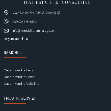
Via Mazzini, 5/A 23823 Colico (LC)
+39 0341 941830
info@immobiliaremiralago.com
Seguici su:
IMMOBILI
Case in vendita Lecco
Case in vendita Como
Case in vendita Valtellina
I NOSTRI SERVIZI