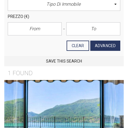
Tipo Di Immobile
PREZZO
(€)
CLEAR
ADVANCED
SAVE THIS SEARCH
1 FOUND