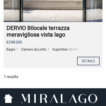
DERVIO Bilocale terrazza
meravigliosa vista lago
€298.000
Bagni:
1
Camere da Letto:
1
Superficie:
60 m²
DETAILS
1 results