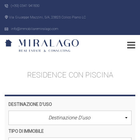
(+39) 0341 941830
Via Giuseppe Mazzini, 5/A, 23823 Colico Piano LC
info@immobiliaremiralago.com
RESIDENCE CON PISCINA
DESTINAZIONE D'USO
Destinazione D'uso
TIPO DI IMMOBILE