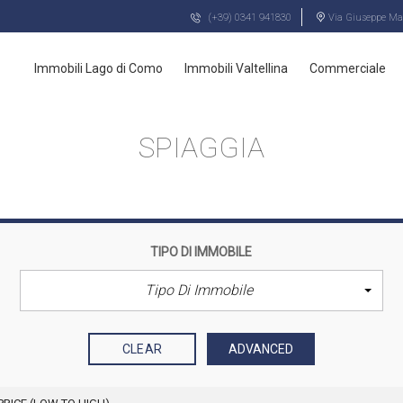
(+39) 0341 941830
Via Giuseppe Maz
Immobili Lago di Como
Immobili Valtellina
Commerciale
SPIAGGIA
TIPO DI IMMOBILE
Tipo Di Immobile
CLEAR
ADVANCED