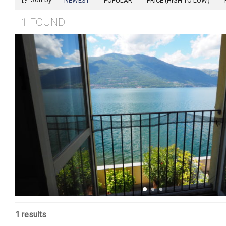
NEWEST
POPULAR
PRICE (HIGH TO LOW)
1 FOUND
1 results