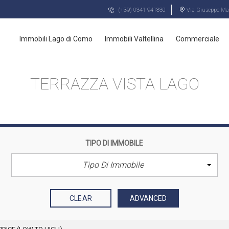
(+39) 0341 941830
Via Giuseppe Maz
Immobili Lago di Como
Immobili Valtellina
Commerciale
TERRAZZA VISTA LAGO
TIPO DI IMMOBILE
Tipo Di Immobile
CLEAR
ADVANCED