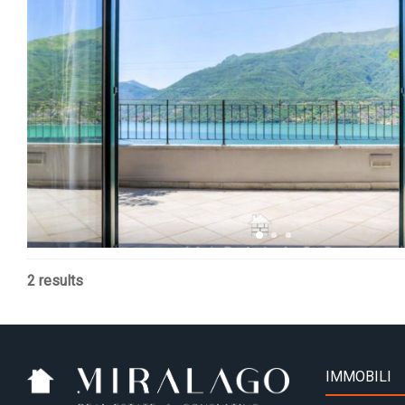
2 results
IMMOBILI