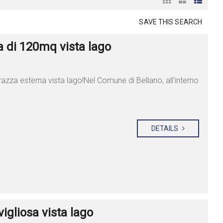
SAVE THIS SEARCH
 di 120mq vista lago
razza esterna vista lago!Nel Comune di Bellano, all'interno
DETAILS
igliosa vista lago