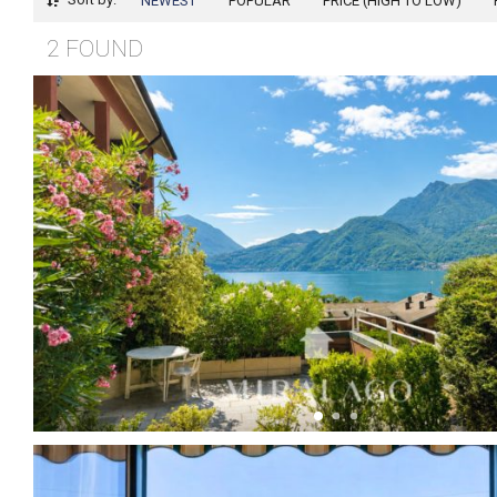
NEWEST
POPULAR
PRICE (HIGH TO LOW)
2 FOUND