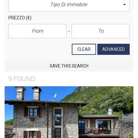
Tipo Di Immobile
PREZZO
(€)
CLEAR
ADVANCED
SAVE THIS SEARCH
9 FOUND