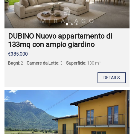
DUBINO Nuovo appartamento di
133mq con ampio giardino
€385.000
Bagni:
2
Camere da Letto:
3
Superficie:
130 m²
DETAILS