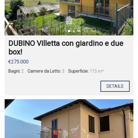
DUBINO Villetta con giardino e due
box!
€275.000
Bagni:
2
Camere da Letto:
3
Superficie:
115 m²
DETAILS