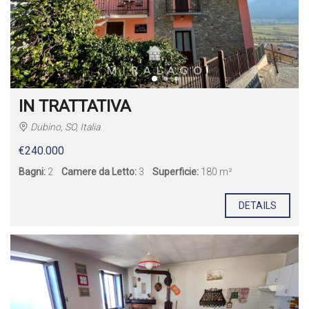
IN TRATTATIVA
Dubino, SO, Italia
€240.000
Bagni:
2
Camere da Letto:
3
Superficie:
180 m²
DETAILS