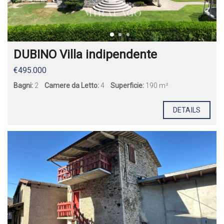
DUBINO Villa indipendente
€495.000
Bagni:
2
Camere da Letto:
4
Superficie:
190 m²
DETAILS