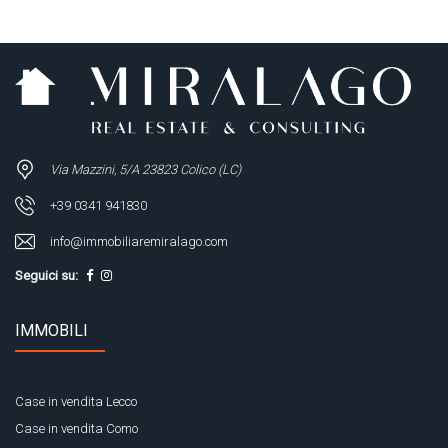
Via Mazzini, 5/A 23823 Colico (LC)
+39 0341 941830
info@immobiliaremiralago.com
Seguici su:
IMMOBILI
Case in vendita Lecco
Case in vendita Como