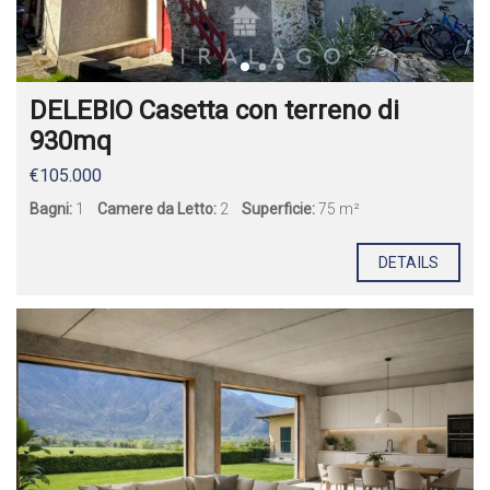
DELEBIO Casetta con terreno di
930mq
€105.000
Bagni:
1
Camere da Letto:
2
Superficie:
75 m²
DETAILS