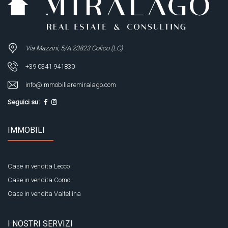
Via Mazzini, 5/A 23823 Colico (LC)
+39 0341 941830
info@immobiliaremiralago.com
Seguici su:
IMMOBILI
Case in vendita Lecco
Case in vendita Como
Case in vendita Valtellina
I NOSTRI SERVIZI