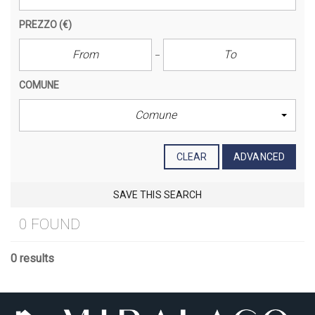
PREZZO
(€)
COMUNE
Comune
CLEAR
ADVANCED
SAVE THIS SEARCH
0 FOUND
0 results