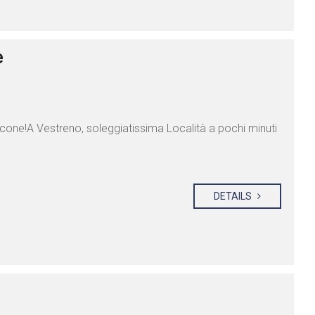
e
cone!A Vestreno, soleggiatissima Località a pochi minuti
DETAILS