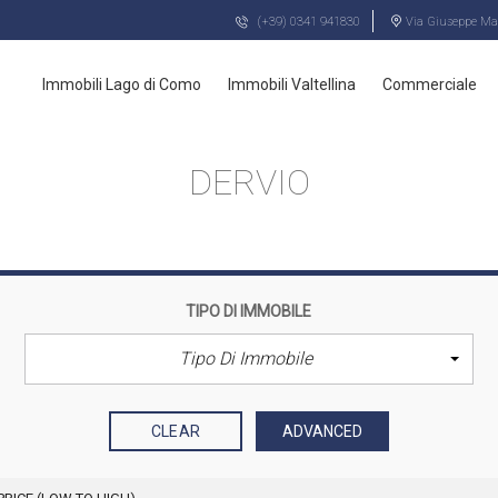
(+39) 0341 941830
Via Giuseppe Maz
Immobili Lago di Como
Immobili Valtellina
Commerciale
DERVIO
TIPO DI IMMOBILE
Tipo Di Immobile
CLEAR
ADVANCED