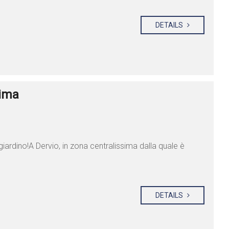
DETAILS
sima
giardino!A Dervio, in zona centralissima dalla quale è
DETAILS