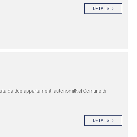
DETAILS
osta da due appartamenti autonomi!Nel Comune di
DETAILS