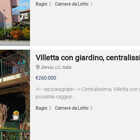
Bagni:
2
Camere da Letto:
1
Villetta con giardino, centralis
Dervio, LC, Italia
€260.000
<!-- wp:paragraph --> Centralissima, Villetta con 
possibile raggiun...
Bagni:
3
Camere da Letto:
3