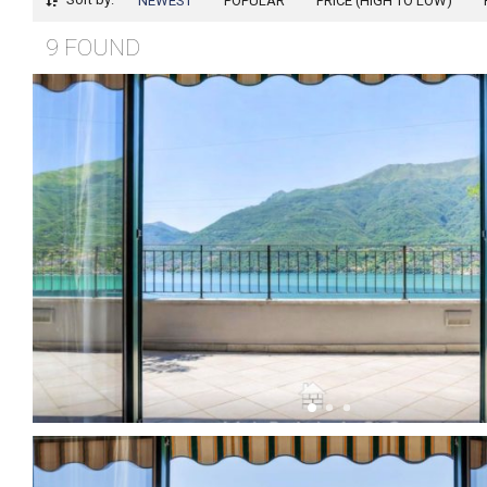
NEWEST
POPULAR
PRICE (HIGH TO LOW)
9 FOUND