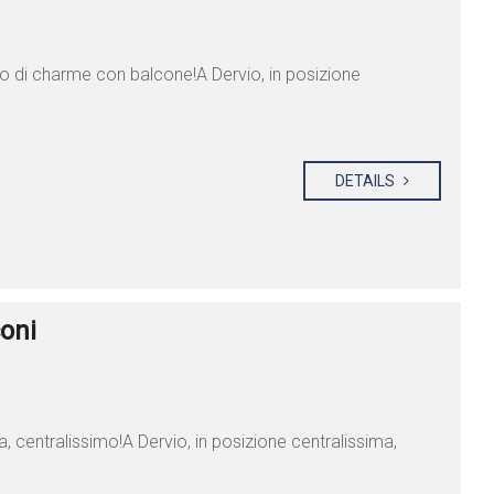
o di charme con balcone!A Dervio, in posizione
DETAILS
coni
, centralissimo!A Dervio, in posizione centralissima,