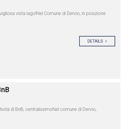
igliosa vista lago!Nel Comune di Dervio, in posizione
DETAILS
BnB
tività di BnB, centralissimoNel comune di Dervio,