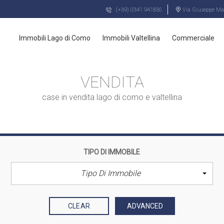
(+39) 0341 941830
Via Giuseppe Maz
Immobili Lago di Como
Immobili Valtellina
Commerciale
VENDITA
case in vendita lago di como e valtellina
TIPO DI IMMOBILE
Tipo Di Immobile
CLEAR
ADVANCED