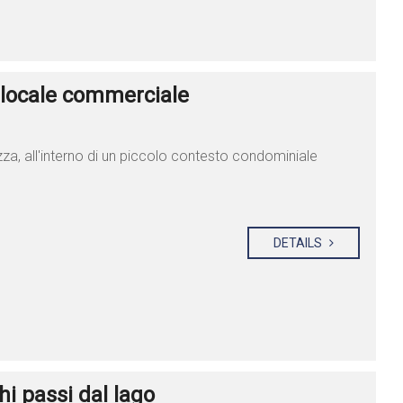
ocale commerciale
zza, all'interno di un piccolo contesto condominiale
DETAILS
 passi dal lago