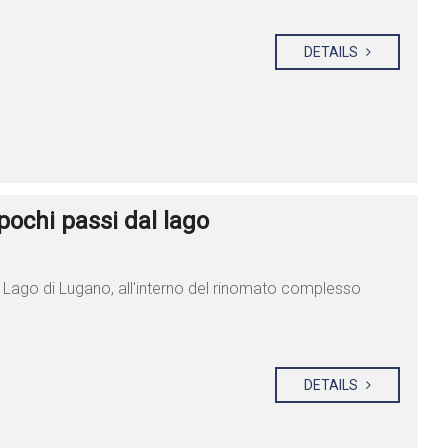
DETAILS
ochi passi dal lago
el Lago di Lugano, all'interno del rinomato complesso
DETAILS