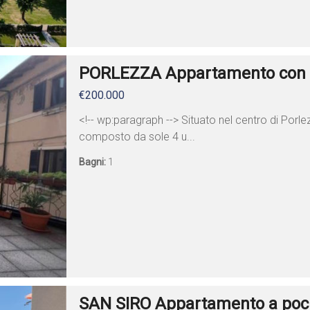
PORLEZZA Appartamento con l
€200.000
<!-- wp:paragraph --> Situato nel centro di Porle
composto da sole 4 u...
Bagni:
1
SAN SIRO Appartamento a pochi