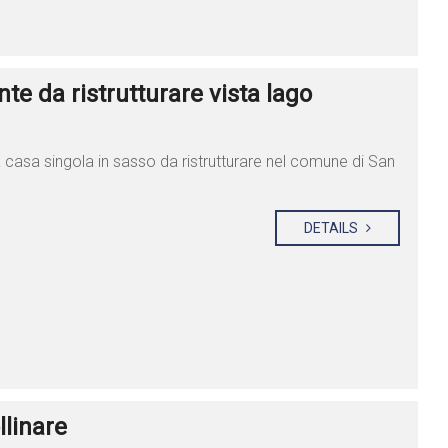
e da ristrutturare vista lago
 casa singola in sasso da ristrutturare nel comune di San
DETAILS
llinare