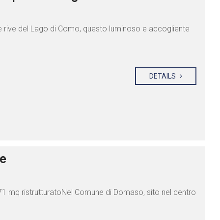
lle rive del Lago di Como, questo luminoso e accogliente
DETAILS
le
i 71 mq ristrutturatoNel Comune di Domaso, sito nel centro