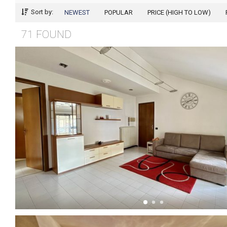
Sort by:
NEWEST
POPULAR
PRICE (HIGH TO LOW)
71 FOUND