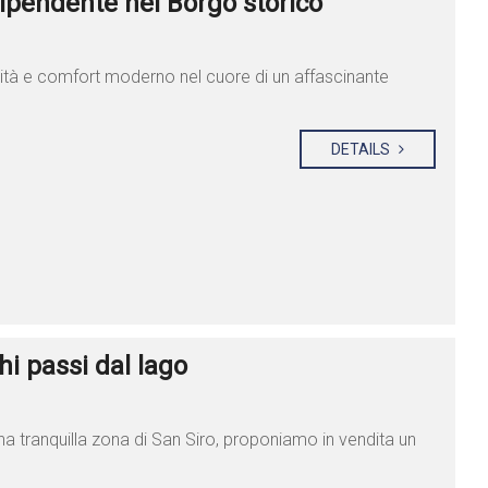
endente nel Borgo storico
ticità e comfort moderno nel cuore di un affascinante
DETAILS
 passi dal lago
una tranquilla zona di San Siro, proponiamo in vendita un