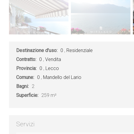
Destinazione d'uso:
0
,
Residenziale
Contratto:
0
,
Vendita
Provincia:
0
,
Lecco
Comune:
0
,
Mandello del Lario
Bagni:
2
Superficie:
259 m²
Servizi