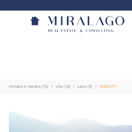
Immobili in Vendita
(72)
Villa
(16)
Lecco
(9)
VENDUTO