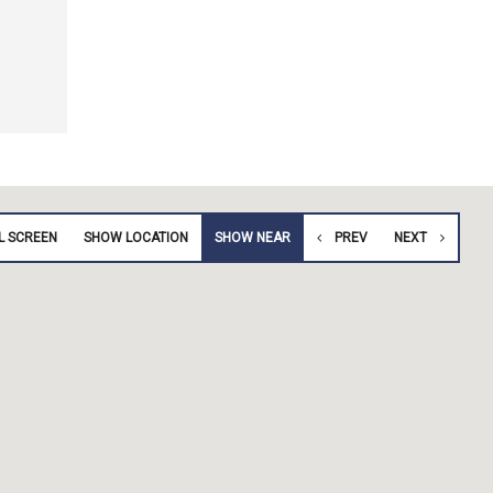
L SCREEN
SHOW LOCATION
SHOW NEAR
PREV
NEXT