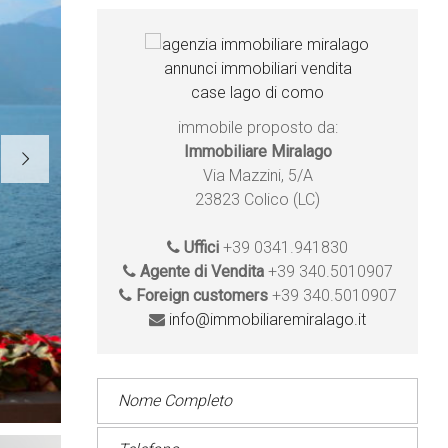
immobile proposto da:
Immobiliare Miralago
Via Mazzini, 5/A
23823 Colico (LC)
Uffici
+39 0341.941830
Agente di Vendita
+39 340.5010907
Foreign customers
+39 340.5010907
info@immobiliaremiralago.it