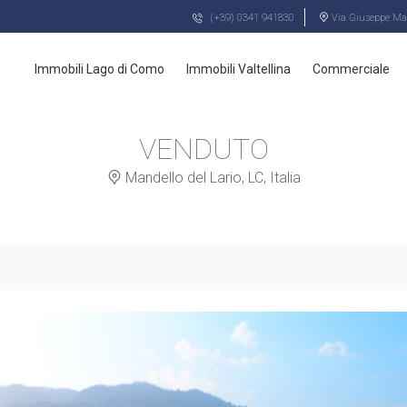
(+39) 0341 941830
Via Giuseppe Maz
Immobili Lago di Como
Immobili Valtellina
Commerciale
VENDUTO
Mandello del Lario, LC, Italia