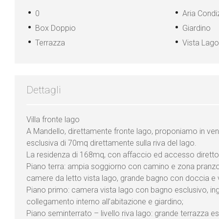
0
Aria Condi
Box Doppio
Giardino
Terrazza
Vista Lago
Dettagli
Villa fronte lago
A Mandello, direttamente fronte lago, proponiamo in vendi
esclusiva di 70mq direttamente sulla riva del lago.
La residenza di 168mq, con affaccio ed accesso diretto s
Piano terra: ampia soggiorno con camino e zona pranzo, 
camere da letto vista lago, grande bagno con doccia e 
Piano primo: camera vista lago con bagno esclusivo, in
collegamento interno all’abitazione e giardino;
Piano seminterrato – livello riva lago: grande terrazza