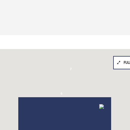
FUL
7
6