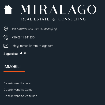
Via Mazzini, 5/A 23823 Colico (LC)
+39 0341 941830
info@immobiliaremiralago.com
Seguici su:
IMMOBILI
Case in vendita Lecco
Case in vendita Como
Case in vendita Valtellina