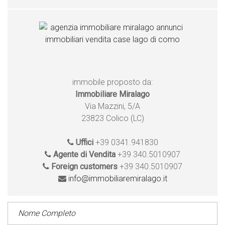
immobile proposto da:
Immobiliare Miralago
Via Mazzini, 5/A
23823 Colico (LC)
Uffici
+39 0341.941830
Agente di Vendita
+39 340.5010907
Foreign customers
+39 340.5010907
info@immobiliaremiralago.it