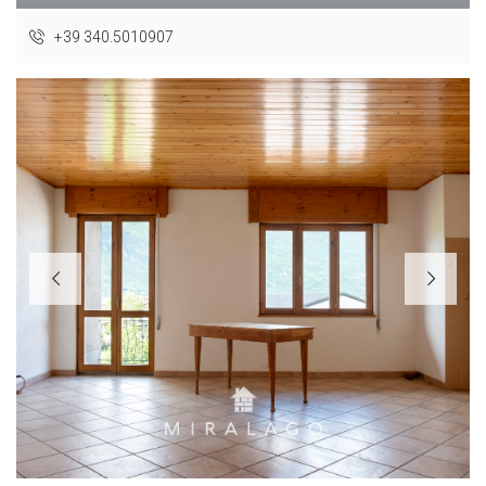
+39 340.5010907